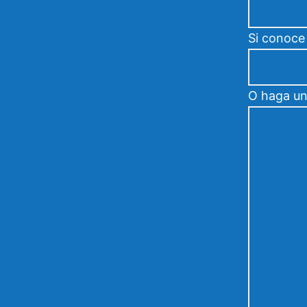
Si conoce
O haga una