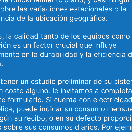
sobre las variaciones estacionales o la
ncia de la ubicación geográfica.
 la calidad tanto de los equipos como 
ción es un factor crucial que influye
mente en la durabilidad y la eficiencia d
.
tener un estudio preliminar de su sist
in costo alguno, le invitamos a completa
te formulario. Si cuenta con electricidad
lica, puede indicar su consumo mensua
ún su recibo, o en su defecto proporc
s sobre sus consumos diarios. Por ejem