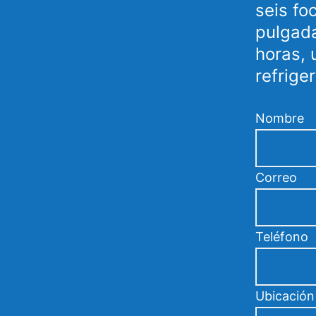
seis fo
pulgada
horas, 
refrige
Nombre
Correo
Teléfono
Ubicación