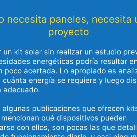
o necesita paneles, necesita 
proyecto
r un kit solar sin realizar un estudio pre
esidades energéticas podría resultar e
n poco acertada. Lo apropiado es anali
 cuánta energía se requiere y luego dis
a adecuado.
algunas publicaciones que ofrecen kit
 mencionan qué dispositivos pueden
arse con ellos, son pocas las que detall
de funcionamiento diario, y casi ningu