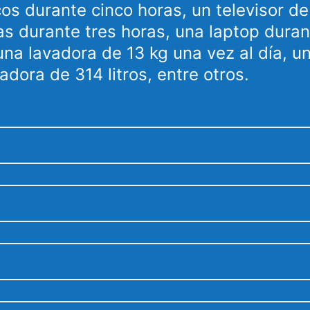
cos durante cinco horas, un televisor d
s durante tres horas, una laptop duran
una lavadora de 13 kg una vez al día, u
radora de 314 litros, entre otros.