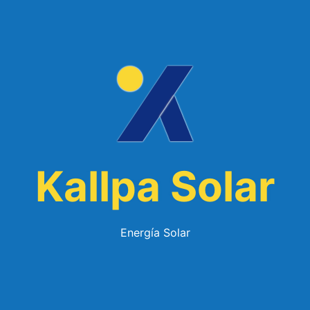
Kallpa Solar
Energía Solar